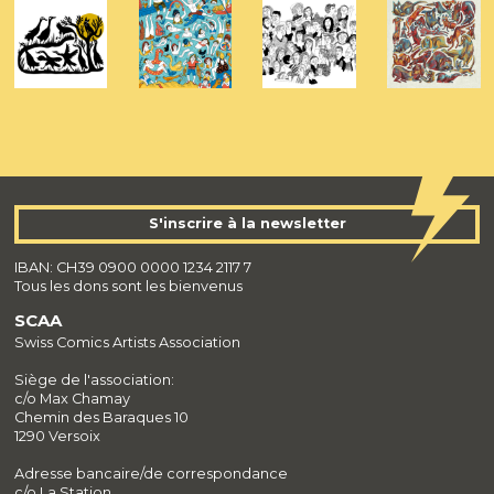
S'inscrire à la newsletter
IBAN: CH39 0900 0000 1234 2117 7
Tous les dons sont les bienvenus
SCAA
Swiss Comics Artists Association
Siège de l'association:
c/o Max Chamay
Chemin des Baraques 10
1290 Versoix
Adresse bancaire/de correspondance
c/o La Station