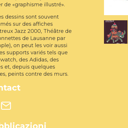
er de «graphisme illustré».
s dessins sont souvent
més sur des affiches
treux Jazz 2000, Théâtre de
onnettes de Lausanne par
le), on peut les voir aussi
es supports variés tels que
watch, des Adidas, des
s et, depuis quelques
s, peints contre des murs.
ntact
bblicazioni