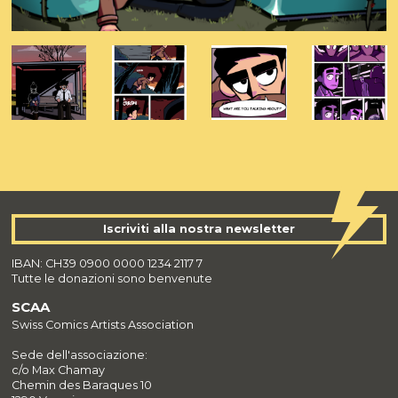
Iscriviti alla nostra newsletter
IBAN: CH39 0900 0000 1234 2117 7
Tutte le donazioni sono benvenute
SCAA
Swiss Comics Artists Association
Sede dell'associazione:
c/o Max Chamay
Chemin des Baraques 10