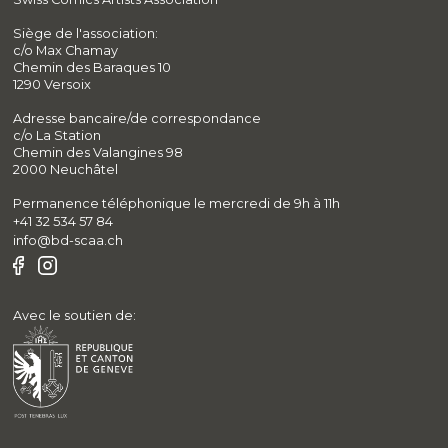
Siège de l'association:
c/o Max Chamay
Chemin des Baraques 10
1290 Versoix
Adresse bancaire/de correspondance
c/o La Station
Chemin des Valangines 98
2000 Neuchâtel
Permanence téléphonique le mercredi de 9h à 11h
+41 32 534 57 84
info@bd-scaa.ch
Avec le soutien de: