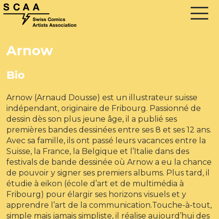
Arnow
Bio
Arnow (Arnaud Dousse) est un illustrateur suisse
indépendant, originaire de Fribourg. Passionné de
dessin dès son plus jeune âge, il a publié ses
premières bandes dessinées entre ses 8 et ses 12 ans.
Avec sa famille, ils ont passé leurs vacances entre la
Suisse, la France, la Belgique et l’Italie dans des
festivals de bande dessinée où Arnow a eu la chance
de pouvoir y signer ses premiers albums. Plus tard, il
étudie à eikon (école d’art et de multimédia à
Fribourg) pour élargir ses horizons visuels et y
apprendre l’art de la communication.Touche-à-tout,
simple mais jamais simpliste, il réalise aujourd’hui des