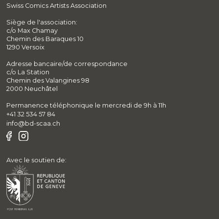
Swiss Comics Artists Association
Siège de l'association:
c/o Max Chamay
Chemin des Baraques 10
1290 Versoix
Adresse bancaire/de correspondance
c/o La Station
Chemin des Valangines 98
2000 Neuchâtel
Permanence téléphonique le mercredi de 9h à 11h
+41 32 534 57 84
info@bd-scaa.ch
Avec le soutien de: