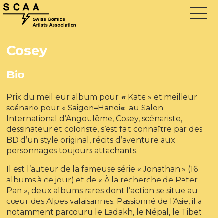
Cosey
Bio
Prix du meilleur album pour
«
Kate » et meilleur
scénario pour « Saigon
–
Hanoi
«
au Salon
International d’Angoulême, Cosey, scénariste,
dessinateur et coloriste, s’est fait connaître par des
BD d’un style original, récits d’aventure aux
personnages toujours attachants.
Il est l’auteur de la fameuse série « Jonathan » (16
albums à ce jour) et de « À la recherche de Peter
Pan », deux albums rares dont l’action se situe au
cœur des Alpes valaisannes. Passionné de l’Asie, il a
notamment parcouru le Ladakh, le Népal, le Tibet