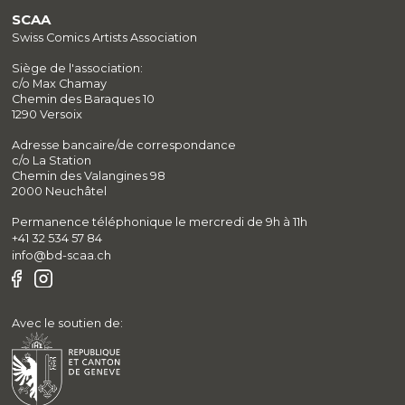
SCAA
Swiss Comics Artists Association
Siège de l'association:
c/o Max Chamay
Chemin des Baraques 10
1290 Versoix
Adresse bancaire/de correspondance
c/o La Station
Chemin des Valangines 98
2000 Neuchâtel
Permanence téléphonique le mercredi de 9h à 11h
+41 32 534 57 84
info@bd-scaa.ch
Avec le soutien de: