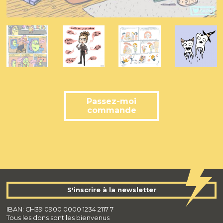
Passez-moi
commande
S'inscrire à la newsletter
IBAN: CH39 0900 0000 1234 2117 7
Tous les dons sont les bienvenus