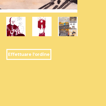
Effettuare l'ordine