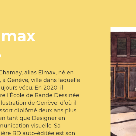
lmax
o
Chamay, alias Elmax, né en
 à Genève, ville dans laquelle
toujours vécu. En 2020, il
re l’École de Bande Dessinée
Illustration de Genève, d’où il
ssort diplômé deux ans plus
en tant que Designer en
unication visuelle. Sa
ière BD auto-éditée est son