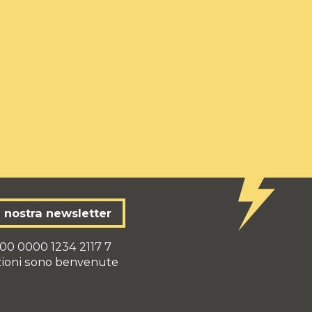
la nostra newsletter
00 0000 1234 2117 7
zioni sono benvenute