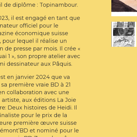
il de diplôme : Topinambour.
23, il est engagé en tant que
nateur officiel pour le
zine économique suisse
, pour lequel il réalise un
n de presse par mois. Il crée «
ai 1 », son propre atelier avec
i dessinateur aux Pâquis.
est en janvier 2024 que va
r sa première vraie BD à 21
en collaboration avec une
 artiste, aux éditions La Joie
re: Deux histoires de Heidi. Il
finaliste pour le prix de la
leure première œuvre suisse
lémont’BD et nominé pour le