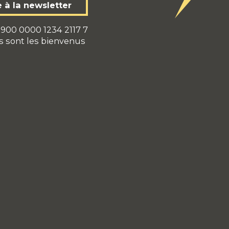
e à la newsletter
900 0000 1234 2117 7
s sont les bienvenus