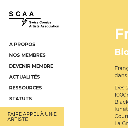
F
À PROPOS
Bi
NOS MEMBRES
DEVENIR MEMBRE
Franç
dans 
ACTUALITÉS
Dès 2
RESSOURCES
1000m
STATUTS
Blac
lunet
FAIRE APPEL À UN·E
Courr
ARTISTE
La Gr