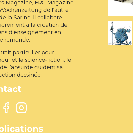
os Magazine, FRC Magazine
 Wochenzeitung de l’autre
de la Sarine. Il collabore
ièrement à la création de
ns d’enseignement en
se romande.
trait particulier pour
our et la science-fiction, le
de l’absurde guident sa
ction dessinée.
ntact
blications