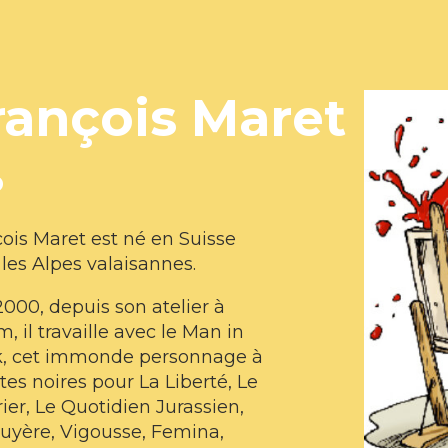
rançois Maret
o
ois Maret est né en Suisse
les Alpes valaisannes.
000, depuis son atelier à
, il travaille avec le Man in
k, cet immonde personnage à
tes noires pour La Liberté, Le
ier, Le Quotidien Jurassien,
uyère, Vigousse, Femina,