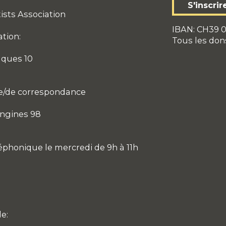
S'inscrir
ists Association
IBAN: CH39 0
ation:
Tous les don
aques 10
e/de correspondance
ngines 98
phonique le mercredi de 9h à 11h
e: