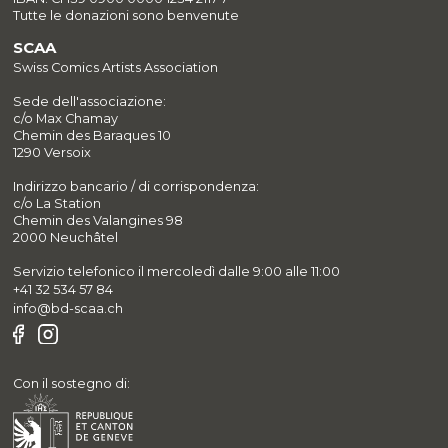
Tutte le donazioni sono benvenute
SCAA
Swiss Comics Artists Association
Sede dell'associazione:
c/o Max Chamay
Chemin des Baraques 10
1290 Versoix
Indirizzo bancario / di corrispondenza:
c/o La Station
Chemin des Valangines 98
2000 Neuchâtel
Servizio telefonico il mercoledì dalle 9:00 alle 11:00
+41 32 534 57 84
info@bd-scaa.ch
Con il sostegno di: