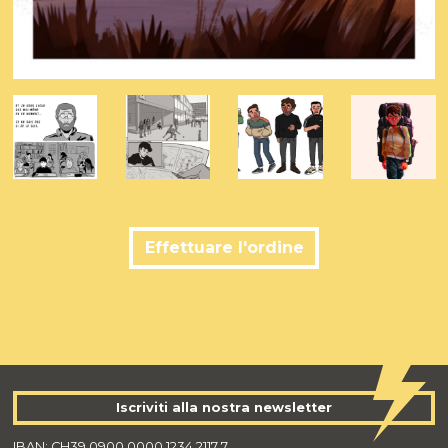
Effettuare l'ordine
Iscriviti alla nostra newsletter
IBAN: CH39 0900 0000 1234 2117 7