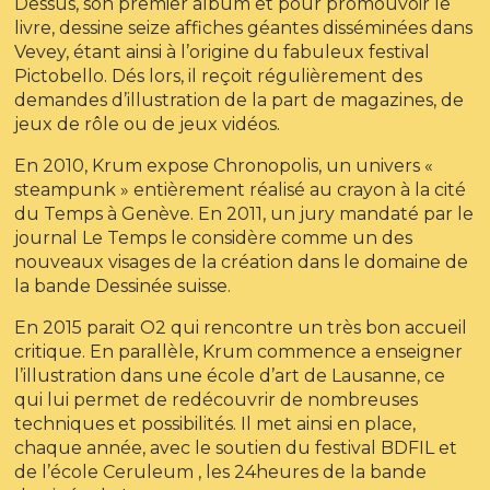
Dessus, son premier album et pour promouvoir le
livre, dessine seize affiches géantes disséminées dans
Vevey, étant ainsi à l’origine du fabuleux festival
Pictobello. Dés lors, il reçoit régulièrement des
demandes d’illustration de la part de magazines, de
jeux de rôle ou de jeux vidéos.
En 2010, Krum expose Chronopolis, un univers «
steampunk » entièrement réalisé au crayon à la cité
du Temps à Genève. En 2011, un jury mandaté par le
journal Le Temps le considère comme un des
nouveaux visages de la création dans le domaine de
la bande Dessinée suisse.
En 2015 parait O2 qui rencontre un très bon accueil
critique. En parallèle, Krum commence a enseigner
l’illustration dans une école d’art de Lausanne, ce
qui lui permet de redécouvrir de nombreuses
techniques et possibilités. Il met ainsi en place,
chaque année, avec le soutien du festival BDFIL et
de l’école Ceruleum , les 24heures de la bande