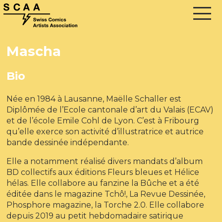
Mascha
Bio
Née en 1984 à Lausanne, Maëlle Schaller est
Diplômée de l’Ecole cantonale d’art du Valais (ECAV)
et de l’école Emile Cohl de Lyon. C’est à Fribourg
qu’elle exerce son activité d’illustratrice et autrice
bande dessinée indépendante.
Elle a notamment réalisé divers mandats d’album
BD collectifs aux éditions Fleurs bleues et Hélice
hélas. Elle collabore au fanzine la Bûche et a été
éditée dans le magazine Tchô!, La Revue Dessinée,
Phosphore magazine, la Torche 2.0. Elle collabore
depuis 2019 au petit hebdomadaire satirique