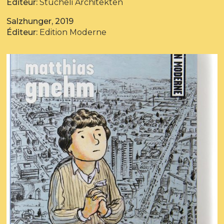
Éditeur:
Stücheli Architekten
Salzhunger, 2019
Éditeur:
Edition Moderne