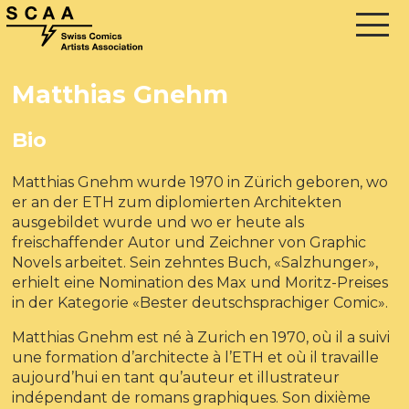
Matthias Gnehm
Bio
Matthias Gnehm wurde 1970 in Zürich geboren, wo
er an der
ETH
zum diplomierten Architekten
ausgebildet wurde und wo er heute als
freischaffender Autor und Zeichner von Graphic
Novels arbeitet. Sein zehntes Buch, «Salzhunger»,
erhielt eine Nomination des Max und Moritz-Preises
in der Kategorie «Bester deutschsprachiger Comic».
Matthias Gnehm est né à Zurich en 1970, où il a suivi
une formation d’architecte à l’ETH et où il travaille
aujourd’hui en tant qu’auteur et illustrateur
indépendant de romans graphiques. Son dixième