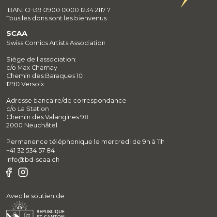
IBAN: CH39 0900 0000 1234 2117 7
Tous les dons sont les bienvenus
SCAA
Swiss Comics Artists Association
Siège de l'association:
c/o Max Chamay
Chemin des Baraques 10
1290 Versoix
Adresse bancaire/de correspondance
c/o La Station
Chemin des Valangines 98
2000 Neuchâtel
Permanence téléphonique le mercredi de 9h à 11h
+41 32 534 57 84
info@bd-scaa.ch
Avec le soutien de: