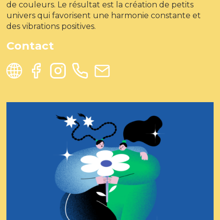
de couleurs. Le résultat est la création de petits
univers qui favorisent une harmonie constante et
des vibrations positives.
Contact