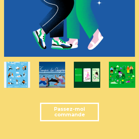
Passez-moi
commande