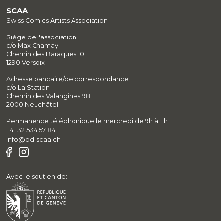
SCAA
Swiss Comics Artists Association
Siège de l'association:
c/o Max Chamay
Chemin des Baraques 10
1290 Versoix
Adresse bancaire/de correspondance
c/o La Station
Chemin des Valangines 98
2000 Neuchâtel
Permanence téléphonique le mercredi de 9h à 11h
+41 32 534 57 84
info@bd-scaa.ch
Avec le soutien de: