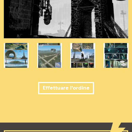
Effettuare l'ordine