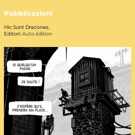
Pubblicazioni
Hic Sunt Dracones,
Editori:
Auto édition