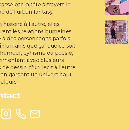
passe par la tête à travers le
e de l’urban fantasy.
 histoire à l’autre, elles
rent les relations humaines
 à des personnages parfois
i humains que ça, que ce soit
 humour, cynisme ou poésie,
rimentant avec plusieurs
s de dessin d’un récit à l’autre
 en gardant un univers haut
uleurs.
ntact