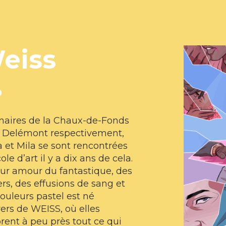
eiss
o
inaires de la Chaux-de-Fonds
e Delémont respectivement,
 et Mila se sont rencontrées
ole d’art il y a dix ans de cela.
ur amour du fantastique, des
lers, des effusions de sang et
ouleurs pastel est né
vers de WEISS, où elles
rent à peu près tout ce qui