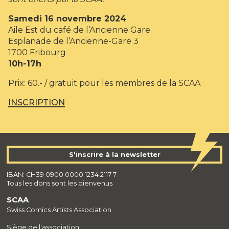
Samedi 16 novembre 2024
Aile Est du café de l’Ancienne Gare
Esplanade de l’Ancienne-Gare 3
1700 Fribourg
10h-17h
Prix: 60.- / gratuit pour les membres de la SCAA
INSCRIPTION
S'inscrire à la newsletter
IBAN: CH39 0900 0000 1234 2117 7
Tous les dons sont les bienvenus
SCAA
Swiss Comics Artists Association
Siège de l'association: