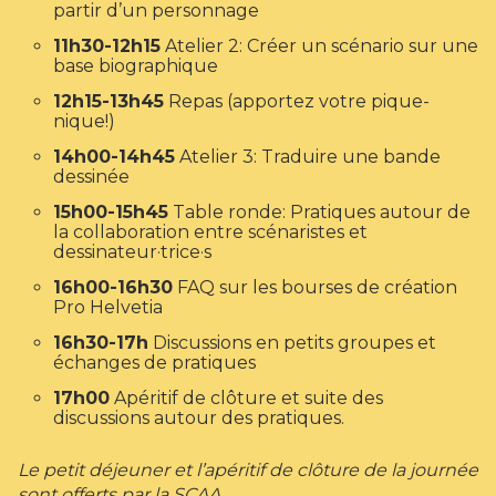
partir d’un personnage
11h30-12h15
Atelier 2: Créer un scénario sur une
base biographique
12h15-13h45
Repas (apportez votre pique-
nique!)
14h00-14h45
Atelier 3: Traduire une bande
dessinée
15h00-15h45
Table ronde: Pratiques autour de
la collaboration entre scénaristes et
dessinateur·trice·s
16h00-16h30
FAQ sur les bourses de création
Pro Helvetia
16h30-17h
Discussions en petits groupes et
échanges de pratiques
17h00
Apéritif de clôture et suite des
discussions autour des pratiques.
Le petit déjeuner et l’apéritif de clôture de la journée
sont offerts par la SCAA.