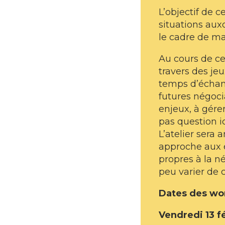
L’objectif de 
situations auxq
le cadre de ma
Au cours de ce
travers des jeu
temps d’échang
futures négoci
enjeux, à gérer
pas question i
L’atelier sera
approche aux é
propres à la n
peu varier de c
Dates des wo
Vendredi 13 f