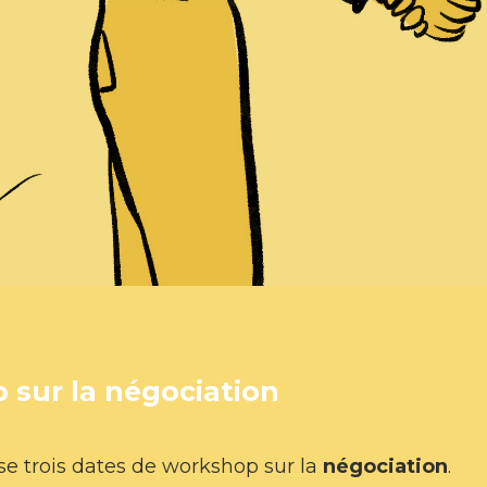
sur la négociation
e trois dates de workshop sur la
négociation
.