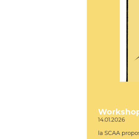
Workshop 
14.01.2026
la SCAA propos