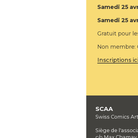
Samedi 25 avr
Samedi 25 avr
Gratuit pour 
Non membre: C
Inscriptions ici
SCAA
Swiss Comics Art
Siège de l'associ
c/o Max Chamay