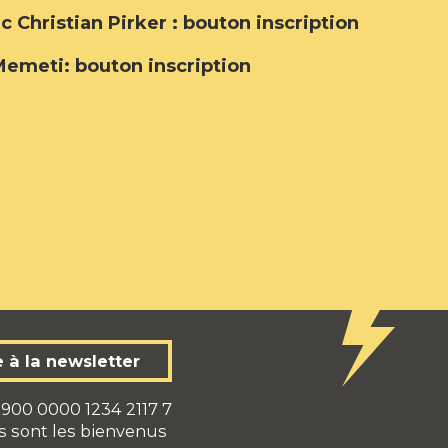
 Christian Pirker : bouton inscription
Memeti: bouton inscription
e à la newsletter
900 0000 1234 2117 7
s sont les bienvenus