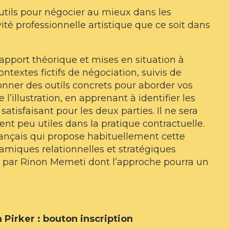
outils pour négocier au mieux dans les
ivité professionnelle artistique que ce soit dans
 apport théorique et mises en situation à
ntextes fictifs de négociation, suivis de
donner des outils concrets pour aborder vos
’illustration, en apprenant à identifier les
satisfaisant pour les deux parties. Il ne sera
nt peu utiles dans la pratique contractuelle.
rançais qui propose habituellement cette
amiques relationnelles et stratégiques
é par Rinon Memeti dont l’approche pourra un
 Pirker : bouton inscription