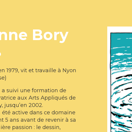
nne Bory
o
n 1979, vit et travaille à Nyon
se)
a suivi une formation de
atrice aux Arts Appliqués de
, jusqu’en 2002.
a été active dans ce domaine
t 5 ans avant de revenir à sa
ère passion : le dessin,