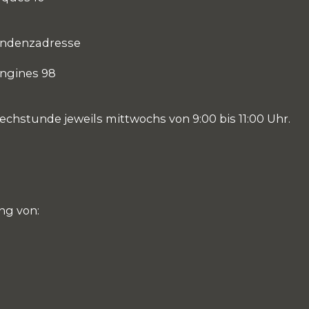
ondenzadresse
ngines 98
echstunde jeweils mittwochs von 9:00 bis 11:00 Uhr.
ng von: