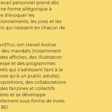
ravail personnel prend dès
une forme allégorique à
 d’évoquer les
ionnements, les joies et les
rs qui naissent en chacun de
rd’hui, son travail évolue
e des mandats (notamment
des affiches, des illustration
resse et des programmes
rels qui s’adressent tant à la
sse qu’à un public adulte),
xpositions, des collaborations
des fanzines et collectifs
istes et se développe
llement sous forme de livres
 BD.