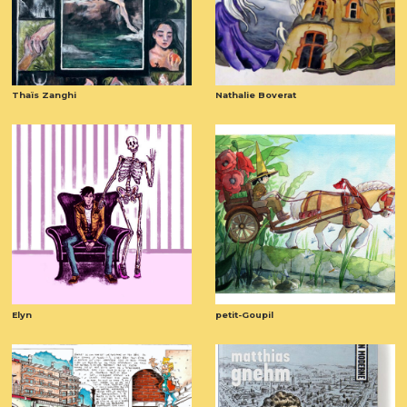
Thaïs Zanghi
Nathalie Boverat
Elyn
petit-Goupil