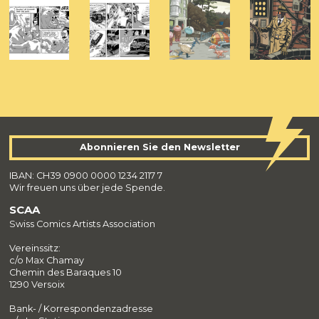
Abonnieren Sie den Newsletter
IBAN: CH39 0900 0000 1234 2117 7
Wir freuen uns über jede Spende.
SCAA
Swiss Comics Artists Association
Vereinssitz:
c/o Max Chamay
Chemin des Baraques 10
1290 Versoix
Bank- / Korrespondenzadresse