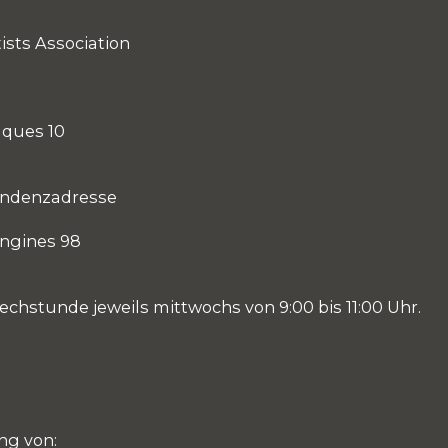
ists Association
aques 10
ondenzadresse
ngines 98
echstunde jeweils mittwochs von 9:00 bis 11:00 Uhr.
ng von: