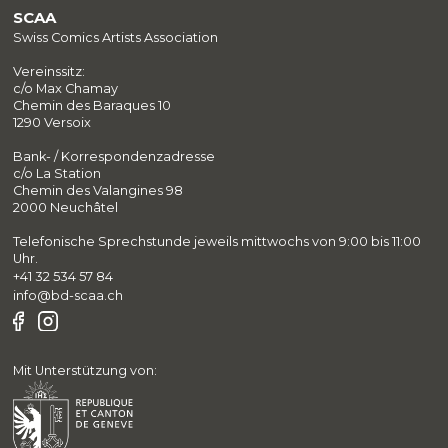
SCAA
Swiss Comics Artists Association
Vereinssitz:
c/o Max Chamay
Chemin des Baraques 10
1290 Versoix
Bank- / Korrespondenzadresse
c/o La Station
Chemin des Valangines 98
2000 Neuchâtel
Telefonische Sprechstunde jeweils mittwochs von 9:00 bis 11:00
Uhr.
+41 32 534 57 84
info@bd-scaa.ch
Mit Unterstützung von: