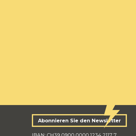
Abonnieren Sie den Newsletter
IBAN: CH39 0900 0000 1234 2117 7