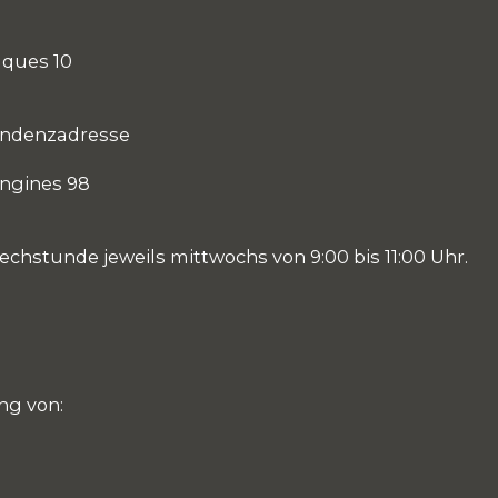
aques 10
ondenzadresse
ngines 98
echstunde jeweils mittwochs von 9:00 bis 11:00 Uhr.
ng von: