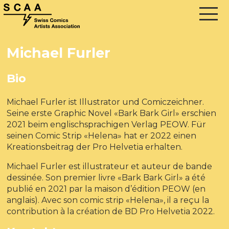
Michael Furler
Bio
Michael Furler ist Illustrator und Comiczeichner.
Seine erste Graphic Novel «Bark Bark Girl» erschien
2021 beim englischsprachigen Verlag PEOW. Für
seinen Comic Strip «Helena» hat er 2022 einen
Kreationsbeitrag der Pro Helvetia erhalten.
Michael Furler est illustrateur et auteur de bande
dessinée. Son premier livre «Bark Bark Girl» a été
publié en 2021 par la maison d’édition PEOW (en
anglais). Avec son comic strip «Helena», il a reçu la
contribution à la création de BD Pro Helvetia 2022.